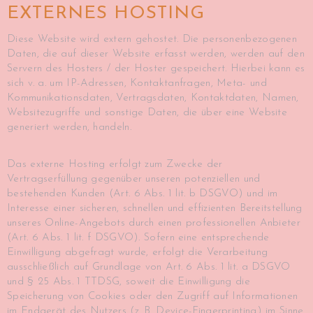
EXTERNES HOSTING
Diese Website wird extern gehostet. Die personenbezogenen
Daten, die auf dieser Website erfasst werden, werden auf den
Servern des Hosters / der Hoster gespeichert. Hierbei kann es
sich v. a. um IP-Adressen, Kontaktanfragen, Meta- und
Kommunikationsdaten, Vertragsdaten, Kontaktdaten, Namen,
Websitezugriffe und sonstige Daten, die über eine Website
generiert werden, handeln.
Das externe Hosting erfolgt zum Zwecke der
Vertragserfüllung gegenüber unseren potenziellen und
bestehenden Kunden (Art. 6 Abs. 1 lit. b DSGVO) und im
Interesse einer sicheren, schnellen und effizienten Bereitstellung
unseres Online-Angebots durch einen professionellen Anbieter
(Art. 6 Abs. 1 lit. f DSGVO). Sofern eine entsprechende
Einwilligung abgefragt wurde, erfolgt die Verarbeitung
ausschließlich auf Grundlage von Art. 6 Abs. 1 lit. a DSGVO
und § 25 Abs. 1 TTDSG, soweit die Einwilligung die
Speicherung von Cookies oder den Zugriff auf Informationen
im Endgerät des Nutzers (z. B. Device-Fingerprinting) im Sinne