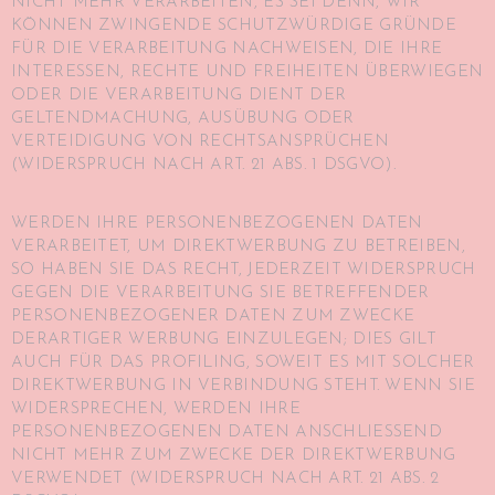
NICHT MEHR VERARBEITEN, ES SEI DENN, WIR
KÖNNEN ZWINGENDE SCHUTZWÜRDIGE GRÜNDE
FÜR DIE VERARBEITUNG NACHWEISEN, DIE IHRE
INTERESSEN, RECHTE UND FREIHEITEN ÜBERWIEGEN
ODER DIE VERARBEITUNG DIENT DER
GELTENDMACHUNG, AUSÜBUNG ODER
VERTEIDIGUNG VON RECHTSANSPRÜCHEN
(WIDERSPRUCH NACH ART. 21 ABS. 1 DSGVO).
WERDEN IHRE PERSONENBEZOGENEN DATEN
VERARBEITET, UM DIREKTWERBUNG ZU BETREIBEN,
SO HABEN SIE DAS RECHT, JEDERZEIT WIDERSPRUCH
GEGEN DIE VERARBEITUNG SIE BETREFFENDER
PERSONENBEZOGENER DATEN ZUM ZWECKE
DERARTIGER WERBUNG EINZULEGEN; DIES GILT
AUCH FÜR DAS PROFILING, SOWEIT ES MIT SOLCHER
DIREKTWERBUNG IN VERBINDUNG STEHT. WENN SIE
WIDERSPRECHEN, WERDEN IHRE
PERSONENBEZOGENEN DATEN ANSCHLIESSEND
NICHT MEHR ZUM ZWECKE DER DIREKTWERBUNG
VERWENDET (WIDERSPRUCH NACH ART. 21 ABS. 2