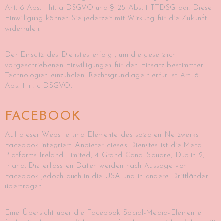
Art. 6 Abs. 1 lit. a DSGVO und § 25 Abs. 1 TTDSG dar. Diese
Einwilligung können Sie jederzeit mit Wirkung für die Zukunft
widerrufen.
Der Einsatz des Dienstes erfolgt, um die gesetzlich
vorgeschriebenen Einwilligungen für den Einsatz bestimmter
Technologien einzuholen. Rechtsgrundlage hierfür ist Art. 6
Abs. 1 lit. c DSGVO.
FACEBOOK
Auf dieser Website sind Elemente des sozialen Netzwerks
Facebook integriert. Anbieter dieses Dienstes ist die Meta
Platforms Ireland Limited, 4 Grand Canal Square, Dublin 2,
Irland. Die erfassten Daten werden nach Aussage von
Facebook jedoch auch in die USA und in andere Drittländer
übertragen.
Eine Übersicht über die Facebook Social-Media-Elemente