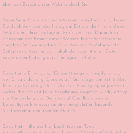
über den Besuch dieser Website durch Sie.
Wenn Sie in Ihrem Instagram-Account eingeloggt sind, können
Sie durch Anklicken des Instagram-Buttons die Inhalte dieser
Website mit Ihrem Instagram-Profil verlinken. Dadurch kann
Instagram den Besuch dieser Website Ihrem Benutzerkonto
zuordnen. Wir weisen darauf hin, dass wir als Anbieter der
Seiten keine Kenntnis vom Inhalt der übermittelten Daten
sowie deren Nutzung durch Instagram erhalten.
Soweit eine Einwilligung (Consent) eingeholt wurde, erfolgt
der Einsatz des o. g. Dienstes auf Grundlage von Art. 6 Abs. 1
lit. a DSGVO und § 25 TTDSG. Die Einwilligung ist jederzeit
widerrufbar. Soweit keine Einwilligung eingeholt wurde, erfolgt
die Verwendung des Dienstes auf Grundlage unseres
berechtigten Interesses an einer möglichst umfassenden
Sichtbarkeit in den Sozialen Medien.
Soweit mit Hilfe des hier beschriebenen Tools
personenbezogene Daten auf unserer Website erfasst und an