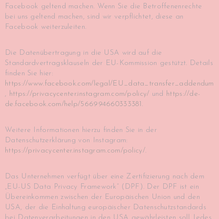
Facebook geltend machen. Wenn Sie die Betroffenenrechte
bei uns geltend machen, sind wir verpflichtet, diese an
Facebook weiterzuleiten.
Die Datenübertragung in die USA wird auf die
Standardvertragsklauseln der EU-Kommission gestützt. Details
finden Sie hier:
https://www.facebook.com/legal/EU_data_transfer_addendum
,
https://privacycenter.instagram.com/policy/
und
https://de-
de.facebook.com/help/566994660333381
.
Weitere Informationen hierzu finden Sie in der
Datenschutzerklärung von Instagram:
https://privacycenter.instagram.com/policy/
.
Das Unternehmen verfügt über eine Zertifizierung nach dem
„EU-US Data Privacy Framework“ (DPF). Der DPF ist ein
Übereinkommen zwischen der Europäischen Union und den
USA, der die Einhaltung europäischer Datenschutzstandards
bei Datenverarbeitungen in den USA gewährleisten soll. Jedes