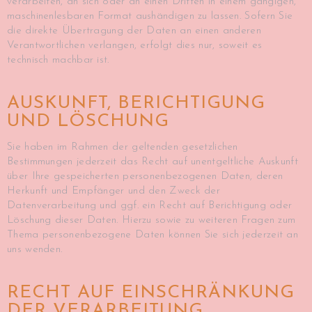
verarbeiten, an sich oder an einen Dritten in einem gängigen,
maschinenlesbaren Format aushändigen zu lassen. Sofern Sie
die direkte Übertragung der Daten an einen anderen
Verantwortlichen verlangen, erfolgt dies nur, soweit es
technisch machbar ist.
AUSKUNFT, BERICHTIGUNG
UND LÖSCHUNG
Sie haben im Rahmen der geltenden gesetzlichen
Bestimmungen jederzeit das Recht auf unentgeltliche Auskunft
über Ihre gespeicherten personenbezogenen Daten, deren
Herkunft und Empfänger und den Zweck der
Datenverarbeitung und ggf. ein Recht auf Berichtigung oder
Löschung dieser Daten. Hierzu sowie zu weiteren Fragen zum
Thema personenbezogene Daten können Sie sich jederzeit an
uns wenden.
RECHT AUF EINSCHRÄNKUNG
DER VERARBEITUNG