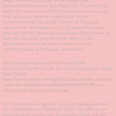
dieser Vereinbarung sind wir für die Erteilung der
Datenschutzinformationen beim Einsatz des Facebook-Tools
und für die datenschutzrechtlich sichere Implementierung des
Tools auf unserer Website verantwortlich. Für die
Datensicherheit der Facebook-Produkte ist Facebook
verantwortlich. Betroffenenrechte (z. B. Auskunftsersuchen)
hinsichtlich der bei Facebook verarbeiteten Daten können Sie
direkt bei Facebook geltend machen. Wenn Sie die
Betroffenenrechte bei uns geltend machen, sind wir
verpflichtet, diese an Facebook weiterzuleiten.
Die Datenübertragung in die USA wird auf die
Standardvertragsklauseln der EU-Kommission gestützt. Details
finden Sie hier:
https://www.facebook.com/legal/EU_data_transfer_addendum
,
https://de-de.facebook.com/help/566994660333381
und
https://www.facebook.com/policy.php
.
Das Unternehmen verfügt über eine Zertifizierung nach dem
„EU-US Data Privacy Framework“ (DPF). Der DPF ist ein
Übereinkommen zwischen der Europäischen Union und den