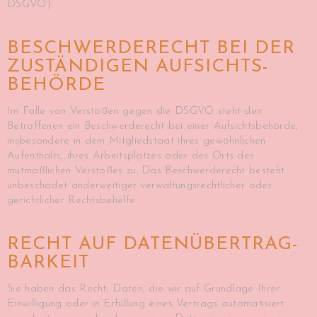
DSGVO).
BESCHWERDE­RECHT BEI DER
ZUSTÄNDIGEN AUFSICHTS­
BEHÖRDE
Im Falle von Verstößen gegen die DSGVO steht den
Betroffenen ein Beschwerderecht bei einer Aufsichtsbehörde,
insbesondere in dem Mitgliedstaat ihres gewöhnlichen
Aufenthalts, ihres Arbeitsplatzes oder des Orts des
mutmaßlichen Verstoßes zu. Das Beschwerderecht besteht
unbeschadet anderweitiger verwaltungsrechtlicher oder
gerichtlicher Rechtsbehelfe.
RECHT AUF DATEN­ÜBERTRAG­
BARKEIT
Sie haben das Recht, Daten, die wir auf Grundlage Ihrer
Einwilligung oder in Erfüllung eines Vertrags automatisiert