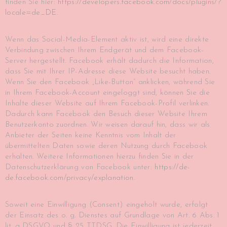
finden Sie hier:
https://developers.facebook.com/docs/plugins/?
locale=de_DE
.
Wenn das Social-Media-Element aktiv ist, wird eine direkte
Verbindung zwischen Ihrem Endgerät und dem Facebook-
Server hergestellt. Facebook erhält dadurch die Information,
dass Sie mit Ihrer IP-Adresse diese Website besucht haben.
Wenn Sie den Facebook „Like-Button“ anklicken, während Sie
in Ihrem Facebook-Account eingeloggt sind, können Sie die
Inhalte dieser Website auf Ihrem Facebook-Profil verlinken.
Dadurch kann Facebook den Besuch dieser Website Ihrem
Benutzerkonto zuordnen. Wir weisen darauf hin, dass wir als
Anbieter der Seiten keine Kenntnis vom Inhalt der
übermittelten Daten sowie deren Nutzung durch Facebook
erhalten. Weitere Informationen hierzu finden Sie in der
Datenschutzerklärung von Facebook unter:
https://de-
de.facebook.com/privacy/explanation
.
Soweit eine Einwilligung (Consent) eingeholt wurde, erfolgt
der Einsatz des o. g. Dienstes auf Grundlage von Art. 6 Abs. 1
lit. a DSGVO und § 25 TTDSG. Die Einwilligung ist jederzeit