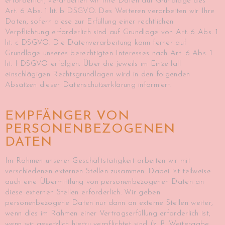
erforderlich, verarbeiten wir Ihre Daten auf Grundlage des
Art. 6 Abs. 1 lit. b DSGVO. Des Weiteren verarbeiten wir Ihre
Daten, sofern diese zur Erfüllung einer rechtlichen
Verpflichtung erforderlich sind auf Grundlage von Art. 6 Abs. 1
lit. c DSGVO. Die Datenverarbeitung kann ferner auf
Grundlage unseres berechtigten Interesses nach Art. 6 Abs. 1
lit. f DSGVO erfolgen. Über die jeweils im Einzelfall
einschlägigen Rechtsgrundlagen wird in den folgenden
Absätzen dieser Datenschutzerklärung informiert.
EMPFÄNGER VON
PERSONENBEZOGENEN
DATEN
Im Rahmen unserer Geschäftstätigkeit arbeiten wir mit
verschiedenen externen Stellen zusammen. Dabei ist teilweise
auch eine Übermittlung von personenbezogenen Daten an
diese externen Stellen erforderlich. Wir geben
personenbezogene Daten nur dann an externe Stellen weiter,
wenn dies im Rahmen einer Vertragserfüllung erforderlich ist,
wenn wir gesetzlich hierzu verpflichtet sind (z. B. Weitergabe