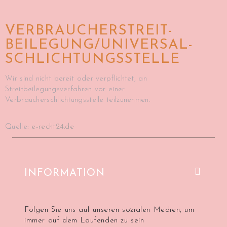
VERBRAUCHER­STREIT­
BEILEGUNG/UNIVERSAL­
SCHLICHTUNGS­STELLE
Wir sind nicht bereit oder verpflichtet, an
Streitbeilegungsverfahren vor einer
Verbraucherschlichtungsstelle teilzunehmen.
Quelle:
e-recht24.de
INFORMATION
Folgen Sie uns auf unseren sozialen Medien, um
immer auf dem Laufenden zu sein